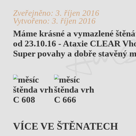
Zveřejněno: 3. říjen 2016
Vytvořeno: 3. říjen 2016
Máme krásné a vymazlené štěnát
od 23.10.16 - Ataxie CLEAR Vhod
Super povahy a dobře stavěný m
VÍCE VE ŠTĚNATECH