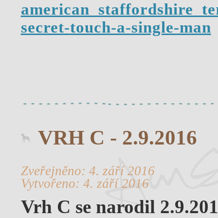
american_staffordshire_te
secret-
touch-a-single-man
VRH C - 2.9.2016
Zveřejněno: 4. září 2016
Vytvořeno: 4. září 2016
Vrh C se narodil 2.9.2016