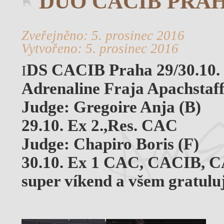
DUO CACIB PRAHA
Zveřejněno: 5. prosinec 2016
Vytvořeno: 5. prosinec 2016
DS CACIB Praha 29/30.10.
I
Adrenaline Fraja Apachstaff
Judge: Gregoire Anja (B)
29.10. Ex 2.,Res. CAC
Judge: Chapiro Boris (F)
30.10. Ex 1 CAC, CACIB,
super víkend a všem gratuluj