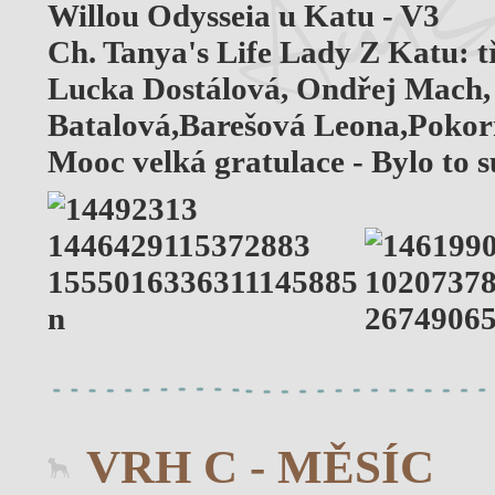
Willou Odysseia u Katu - V3
Ch. Tanya's Life Lady Z Katu: 
Lucka Dostálová, Ondřej Mach,
Batalová,Barešová Leona,Pokor
Mooc velká gratulace - Bylo to 
VRH C - MĚSÍC