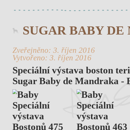
SUGAR BABY DE
Zveřejněno: 3. říjen 2016
Vytvořeno: 3. říjen 2016
Speciální výstava boston te
Sugar Baby de Mandraka - E