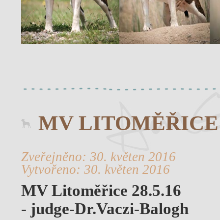
MV LITOMĚŘICE 2
Zveřejněno: 30. květen 2016
Vytvořeno: 30. květen 2016
MV Litoměřice 28.5.16
- judge-Dr.Vaczi-Balogh