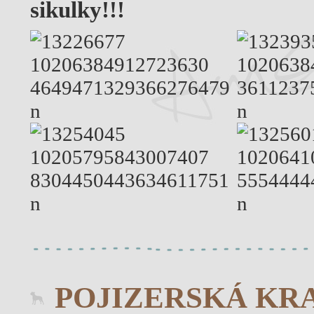
sikulky!!!
POJIZERSKÁ KR