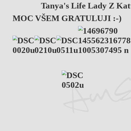
Tanya's Life Lady Z Katu
MOC VŠEM GRATULUJI :-)