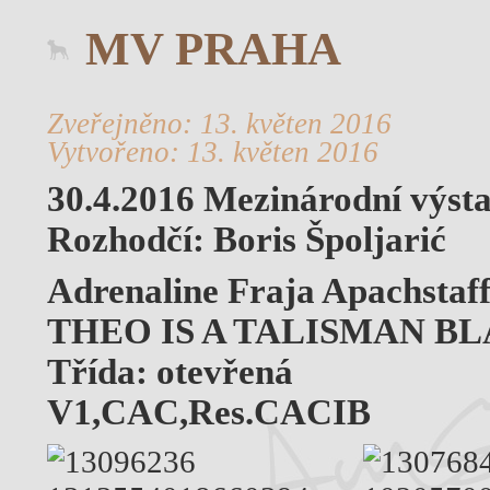
MV PRAHA
Zveřejněno: 13. květen 2016
Vytvořeno: 13. květen 2016
30.4.2016 Mezinárodní výst
Rozhodčí: Boris Špoljarić
Adrenaline Fraja Apachstaf
THEO IS A TALISMAN B
Třída: otevřená
V1,CAC,Res.CACIB