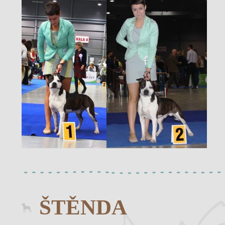
ŠTĚNDA