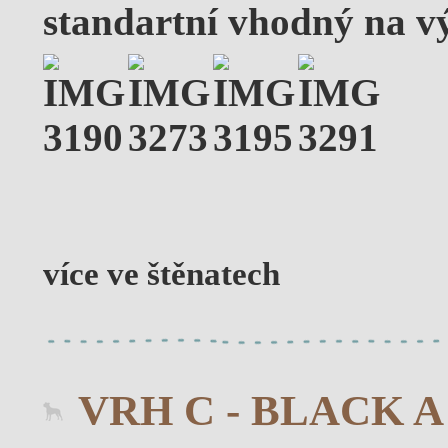
standartní vhodný na vý
více ve štěnatech
VRH C - BLACK A