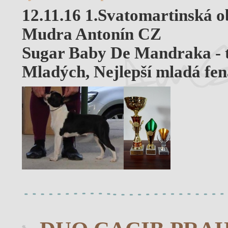
12.11.16 1.Svatomartinská o
Mudra Antonín CZ
Sugar Baby De Mandraka - tř
Mladých, Nejlepší mladá fena