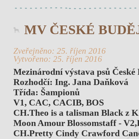
MV ČESKÉ BUDĚ
Zveřejněno: 25. říjen 2016
Vytvořeno: 25. říjen 2016
Mezinárodní výstava psů České 
Rozhodčí: Ing. Jana Daňková
Třída: Šampionů
V1, CAC, CACIB, BOS
CH.Theo is a talisman Black z 
Moon Amour Blossomstaff - V2,
CH.Pretty Cindy Crawford Can