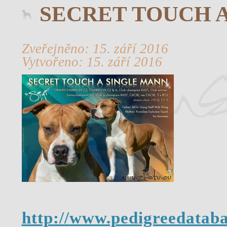
SECRET TOUCH A
Zveřejněno: 15. září 2016
Vytvořeno: 15. září 2016
http://
www.pedigreedataba