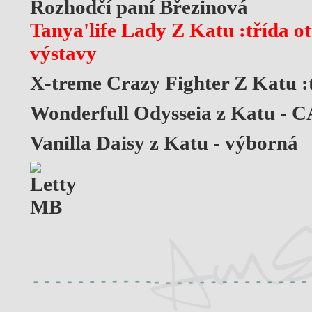
Rozhodčí paní Březinová
Tanya'life Lady Z Katu :třída o
výstavy
X-treme Crazy Fighter Z Katu 
Wonderfull Odysseia z Katu - 
Vanilla Daisy z Katu - výborná