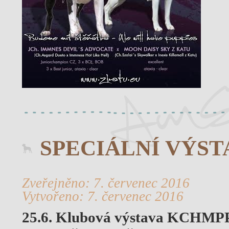
SPECIÁLNÍ VÝSTA
Zveřejněno: 7. červenec 2016
Vytvořeno: 7. červenec 2016
25.6. Klubová výstava KCHMPP