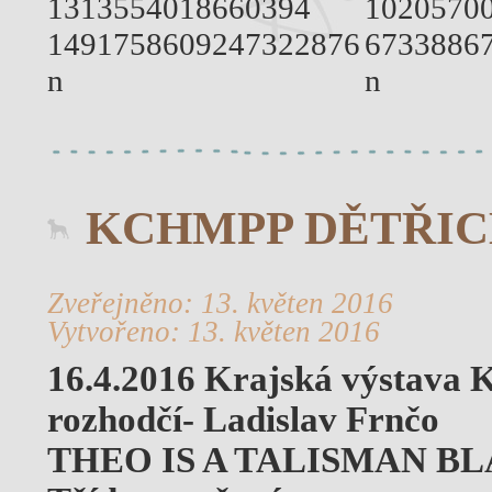
KCHMPP DĚTŘI
Zveřejněno: 13. květen 2016
Vytvořeno: 13. květen 2016
16.4.2016 Krajská výstava
rozhodčí- Ladislav Frnčo
THEO IS A TALISMAN B