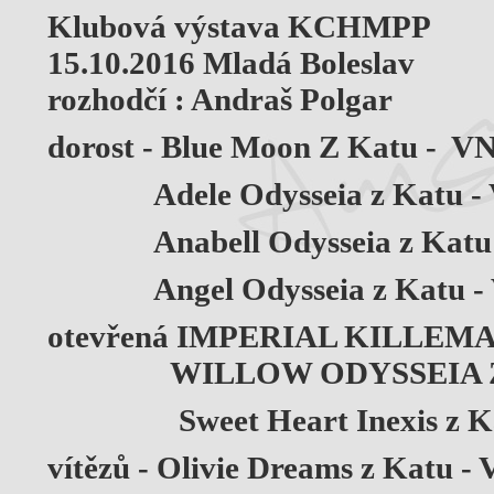
Klubová výstava KCHMPP
15.10.2016 Mladá Boleslav
rozhodčí : Andraš Polgar
dorost - Blue Moon Z Katu - V
Adele Odysseia z Katu -
Anabell Odysseia z Katu 
Angel Odysseia z Katu -
otevřená IMPERIAL KILLEMAL 
WILLOW ODYSSEIA Z K
Sweet Heart Inexis z Kat
vítězů - Olivie Dreams z Katu - 