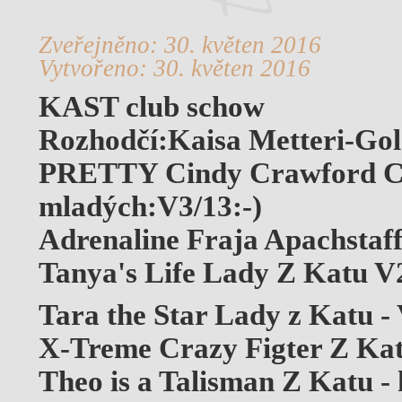
Zveřejněno: 30. květen 2016
Vytvořeno: 30. květen 2016
KAST club schow
Rozhodčí:Kaisa Metteri-Go
PRETTY Cindy Crawford C
mladých:V3/13:-)
Adrenaline Fraja Apachstaf
Tanya's Life Lady Z Katu V
Tara the Star Lady z Katu -
X-Treme Crazy Figter Z Ka
Theo is a Talisman Z Katu - 