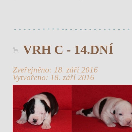
VRH C - 14.DNÍ
Zveřejněno: 18. září 2016
Vytvořeno: 18. září 2016