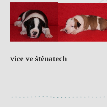
více ve štěnatech