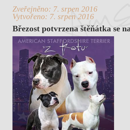
Zveřejněno: 7. srpen 2016
Vytvořeno: 7. srpen 2016
Březost potvrzena štěňátka se