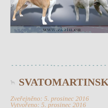
SVATOMARTINSKÁ
Zveřejněno: 5. prosinec 2016
Vytvořeno: 5. prosinec 2016